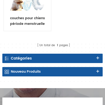
couches pour chiens
période menstruelle
chiennes pour animaux
de compagnie couches
spéciales
Un total de
1
pages
Catégories
Nouveau
Produits