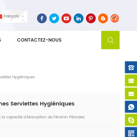
Français
S
CONTACTEZ-NOUS
viettes Hygiéniques
mes Serviettes Hygiéniques
 la capacité d'Absorption de Féminin Périodes.