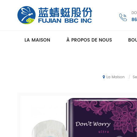
DO
86
LA MAISON
À PROPOS DE NOUS
BOU
/
Se
La Maison