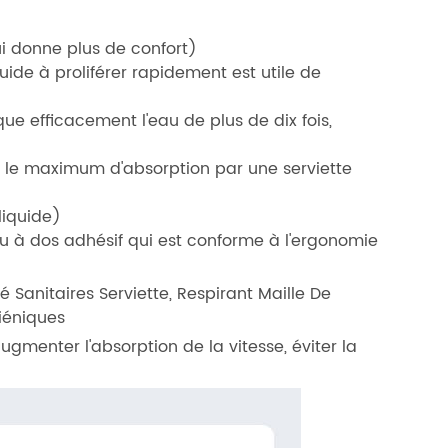
ui donne plus de confort)
ide à proliférer rapidement est utile de
e efficacement l'eau de plus de dix fois,
e le maximum d'absorption par une serviette
liquide)
u à dos adhésif qui est conforme à l'ergonomie
é Sanitaires Serviette, Respirant Maille De
iéniques
ugmenter l'absorption de la vitesse, éviter la