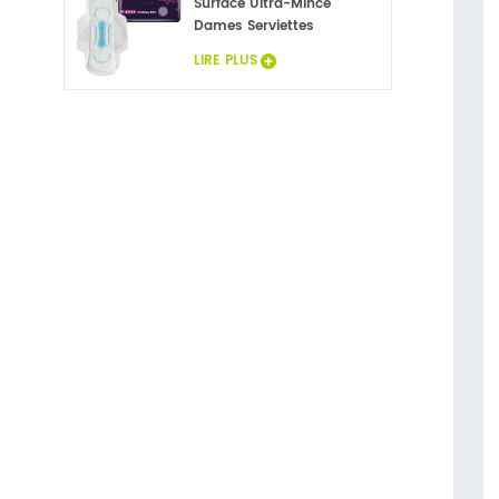
Surface Ultra-Mince
Dames Serviettes
Hygiéniques
LIRE PLUS