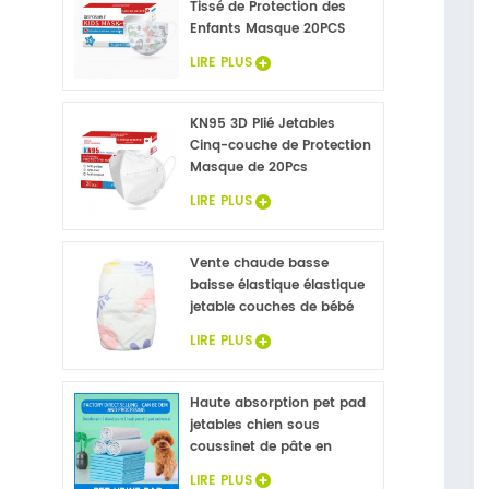
Tissé de Protection des
Enfants Masque 20PCS
LIRE PLUS
KN95 3D Plié Jetables
Cinq-couche de Protection
Masque de 20Pcs
LIRE PLUS
Vente chaude basse
baisse élastique élastique
jetable couches de bébé
LIRE PLUS
Haute absorption pet pad
jetables chien sous
coussinet de pâte en
flocons non tissé animaux
LIRE PLUS