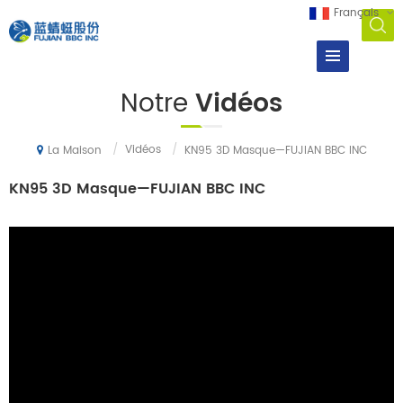
Français
Notre
Vidéos
/
Vidéos
/
KN95 3D Masque—FUJIAN BBC INC
La Maison
KN95 3D Masque—FUJIAN BBC INC