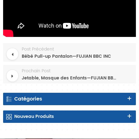
Post Précédent
Bébé Pull-up Pantalon—FUJIAN BBC INC
Prochain Post
Jetable, Masque des Enfants—FUJIAN BBC INC
Catégories
Nouveau
Produits