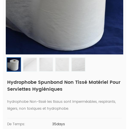
Hydrophobe Spunbond Non Tissé Matériel Pour
Serviettes Hygiéniques
hydrophobe Non-tissé les tissus sont imperméables, respirants,
légers, non toxiques et hydrophobe.
De Temps:
35days