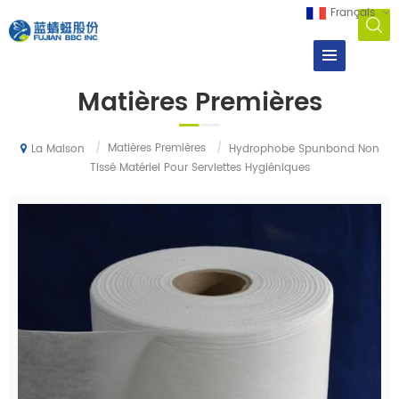
Français
Matières Premières
/
Matières Premières
/
Hydrophobe Spunbond Non
La Maison
Tissé Matériel Pour Serviettes Hygiéniques