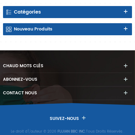
Catégories
Nouveau
Produits
CHAUD
MOTS CLÉS
ABONNEZ-VOUS
CONTACT
NOUS
SUIVEZ-NOUS
Le droit d\'auteur © 2026
FUJIAN BBC INC.
Tous Droits Réservés
.