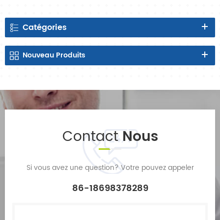
Catégories
Nouveau
Produits
Contact
Nous
Si vous avez une question? Votre pouvez appeler
86-18698378289