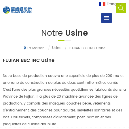
Français
Notre
Usine
/
Usine
/
FUJIAN BBC INC Usine
La Maison
FUJIAN BBC INC Usine
Notre base de production couvre une superficie de plus de 200 mu et
une zone de construction de plus de deux cent mille mètres carrés.
C'est l'une des plus grandes nécessités quotidiennes fabricants dans la
Province de Fujian. Il a plus de 20 machine avancée des lignes de
production, y compris des masques, couches bébé, vêtements
d'entraînement, des couches pour adultes, serviettes sanitaires et des
bas. Coussinets, compresses d'allaitement, post-partum et des
plaquettes de culotte doublure.