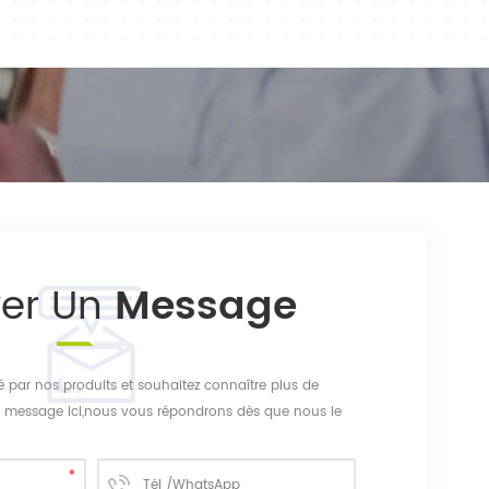
yer Un
Message
sé par nos produits et souhaitez connaître plus de
 un message ici,nous vous répondrons dès que nous le
pouvons.