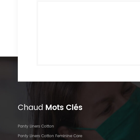
Chaud
Mots Clés
Panty Liners Cotton
Panty Liners Cotton Feminine Care