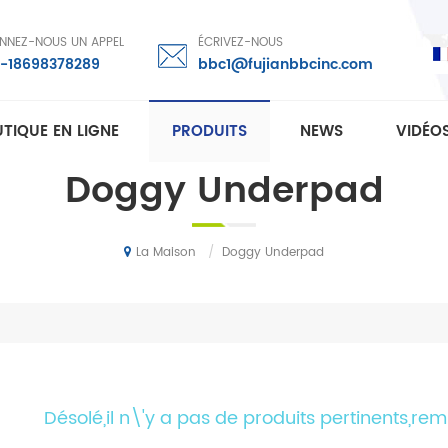
NNEZ-NOUS UN APPEL
ÉCRIVEZ-NOUS
-18698378289
bbc1@fujianbbcinc.com
TIQUE EN LIGNE
PRODUITS
NEWS
VIDÉO
Doggy Underpad
/
Doggy Underpad
La Maison
Désolé,il n\'y a pas de produits pertinents,re