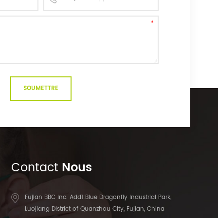
Contact
Nous
Fujian BBC Inc. Add1:Blue Dragonfly Industrial Park,
Luojiang District of Quanzhou City, Fujian, China