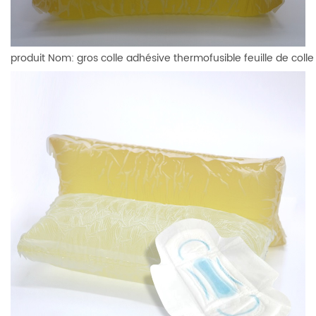
produit Nom: gros colle adhésive thermofusible feuille de coll