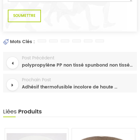
Mots Clés :
Post Précédent
polypropylène PP non tissé spunbond non tissé rouleau de tissu spunbond
Prochain Post
Adhésif thermofusible incolore de haute qualité, adapté au matériau de serviette hygiénique pour couches
Liées
Produits