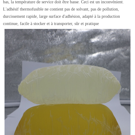
bas, la température de service doit être basse. Ceci est un inconvénient.
L'adhésif thermofusible ne contient pas de solvant, pas de pollution,
durcissement rapide, large surface d'adhésion, adapté à la production
continue, facile à stocker et à transporter, sûr et pratique