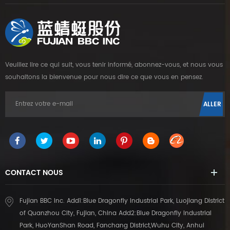
Veuillez lire ce qui suit, vous tenir informé, abonnez-vous, et nous vous
souhaitons la bienvenue pour nous dire ce que vous en pensez.
CONTACT
NOUS
Fujian BBC Inc. Add1:Blue Dragonfly Industrial Park, Luojiang District
of Quanzhou City, Fujian, China Add2:Blue Dragonfly Industrial
Park, HuoYanShan Road, Fanchang District,Wuhu City, Anhui