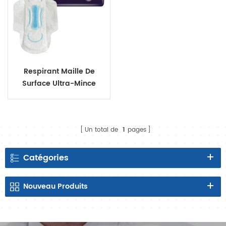
Respirant Maille De
Surface Ultra-Mince
Dames Serviettes
Hygiéniques
Un total de
1
pages
Catégories
Nouveau
Produits