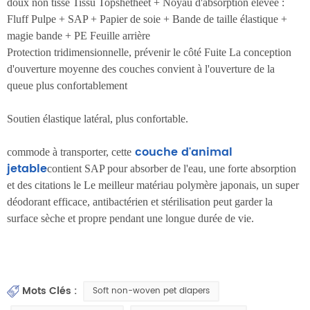
doux non tissé Tissu Topshetheet + Noyau d'absorption élevée :
Fluff Pulpe + SAP + Papier de soie + Bande de taille élastique +
magie bande + PE Feuille arrière
Protection tridimensionnelle, prévenir le côté Fuite La conception
d'ouverture moyenne des couches convient à l'ouverture de la
queue plus confortablement
Soutien élastique latéral, plus confortable.
couche d'animal
commode à transporter, cette
jetable
contient SAP pour absorber de l'eau, une forte absorption
et des citations le Le meilleur matériau polymère japonais, un super
déodorant efficace, antibactérien et stérilisation peut garder la
surface sèche et propre pendant une longue durée de vie.
Mots Clés :
Soft non-woven pet diapers