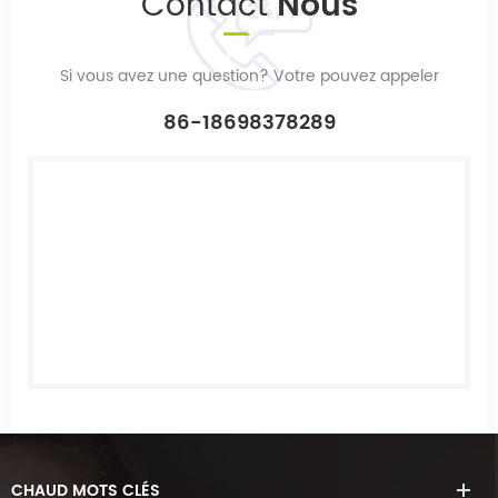
Contact
Nous
Si vous avez une question? Votre pouvez appeler
86-18698378289
CHAUD
MOTS CLÉS