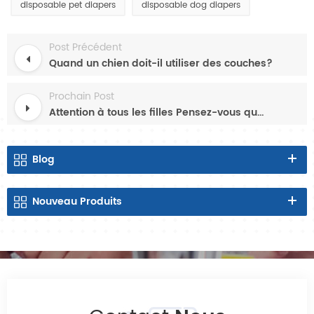
disposable pet diapers
disposable dog diapers
Post Précédent
Quand un chien doit-il utiliser des couches?
Prochain Post
Attention à tous les filles Pensez-vous que vos serviettes hygiéniques sont Safe?
Blog
Nouveau
Produits