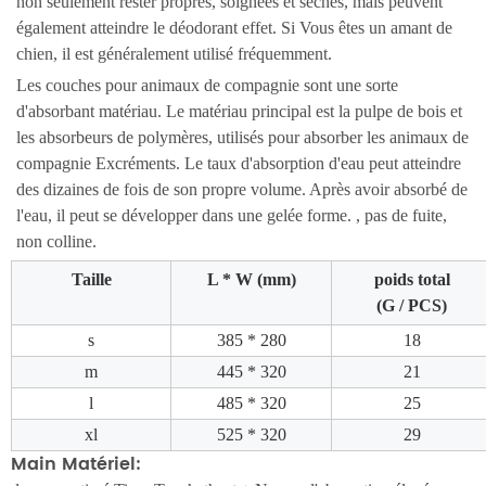
non seulement rester propres, soignées et sèches, mais peuvent
également atteindre le déodorant effet. Si Vous êtes un amant de
chien, il est généralement utilisé fréquemment.
Les couches pour animaux de compagnie sont une sorte
d'absorbant matériau. Le matériau principal est la pulpe de bois et
les absorbeurs de polymères, utilisés pour absorber les animaux de
compagnie Excréments. Le taux d'absorption d'eau peut atteindre
des dizaines de fois de son propre volume. Après avoir absorbé de
l'eau, il peut se développer dans une gelée forme. , pas de fuite,
non colline.
Taille
L * W (mm)
poids total
(G / PCS)
s
385 * 280
18
m
445 * 320
21
l
485 * 320
25
xl
525 * 320
29
Main Matériel: