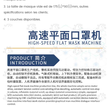
3. La taille de masque vide est de 175(L)*90(l)mm, autres
spécifications selon les clients;
4. 3 couches disponibles.