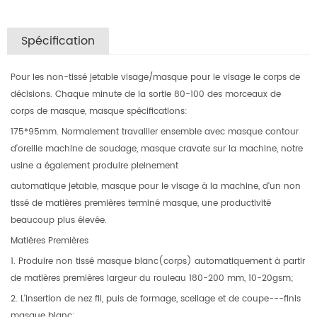
Spécification
Pour les non-tissé jetable visage/masque pour le visage le corps de
décisions. Chaque minute de la sortie 80-100 des morceaux de
corps de masque, masque spécifications:
175*95mm. Normalement travailler ensemble avec masque contour
d'oreille machine de soudage, masque cravate sur la machine, notre
usine a également produire pleinement
automatique jetable, masque pour le visage à la machine, d'un non
tissé de matières premières terminé masque, une productivité
beaucoup plus élevée.
Matières Premières
1. Produire non tissé masque blanc(corps) automatiquement à partir
de matières premières largeur du rouleau 180-200 mm, 10-20gsm;
2. L'insertion de nez fil, puis de formage, scellage et de coupe---finis
masque blanc;