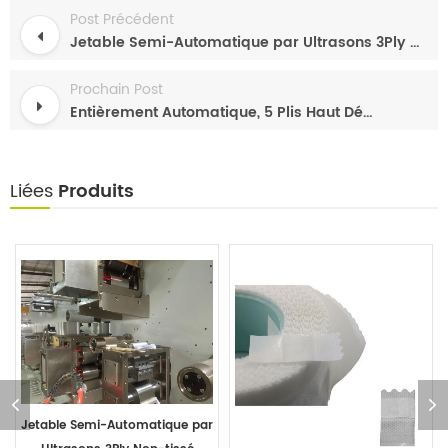
Post Précédent
Jetable Semi-Automatique par Ultrasons 3Ply Non-tissé Masque Faisant la Machine
Prochain Post
Entièrement Automatique, 5 Plis Haut Débit à Ultrasons KN95 N95 Masque Faisant la Machine
Liées
Produits
Jetable Semi-Automatique par