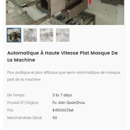
Automatique À Haute Vitesse Plat Masque De
La Machine
Plus pratique et plus efficace que semi-automatique de masque
plat de la machine.
De Temps:
3 to 7 days
Produit D\'Origine:
Fu Jian QuanZhou
Prix:
$45000/Set
Marchandises Stock:
50