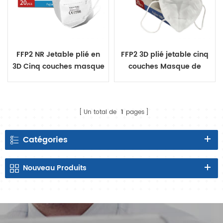
FFP2 NR Jetable plié en
FFP2 3D plié jetable cinq
3D Cinq couches masque
couches Masque de
de protection 20Pcs
protection 20pcs
Un total de
1
pages
Catégories
Nouveau
Produits