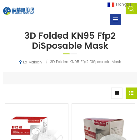
Français
3D Folded KN95 Ffp2
DiSposable Mask
/
3D Folded KN95 Ffp2 DiSposable Mask
La Maison